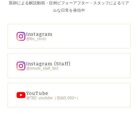
医師による解説動画・症例ビフォーアフター・スタッフによるリア
ルな日常を発信中
Instagram
@tbc_clinic
Instagram (Staff)
@omote_staff_tbcl
YouTube
@TBC-youtube（登録5,000+）