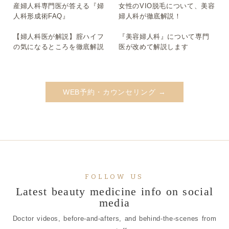
産婦人科専門医が答える『婦
女性のVIO脱毛について、美容
▶
▶
人科形成術FAQ』
婦人科が徹底解説！
【婦人科医が解説】腟ハイフ
『美容婦人科』について専門
▶
▶
の気になるところを徹底解説
医が改めて解説します
WEB予約・カウンセリング →
FOLLOW US
Latest beauty medicine info on social
media
Doctor videos, before-and-afters, and behind-the-scenes from