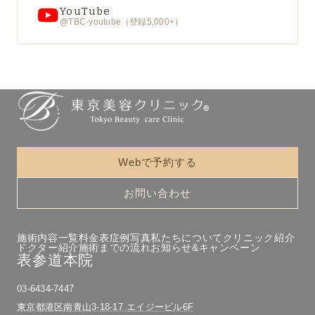
YouTube
@TBC-youtube（登録5,000+）
Webで予約する
お問い合わせ
施術内容一覧
料金表
症例写真
私たちについて
クリニック紹介
ドクター紹介
施術までの流れ
お知らせ&キャンペーン
表参道本院
03-6434-7447
東京都港区南青山3-18-17 エイジービル6F