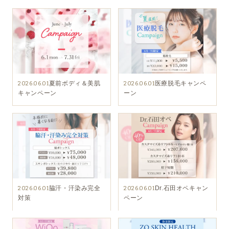
夏前ボディ＆美肌
医療脱毛キャンペ
2026.06.01
2026.06.01
キャンペーン
ーン
脇汗・汗染み完全
Dr.石田オペキャン
2026.06.01
2026.06.01
対策
ペーン