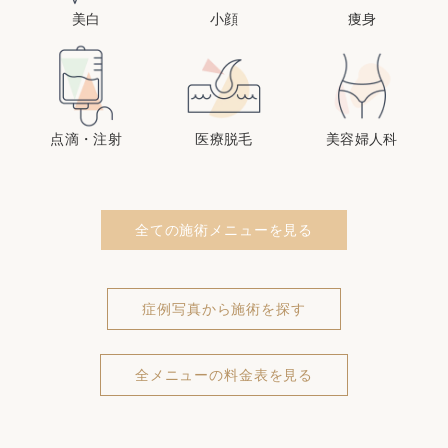
美白
小顔
痩身
点滴・注射
医療脱毛
美容婦人科
全ての施術メニューを見る
症例写真から施術を探す
全メニューの料金表を見る