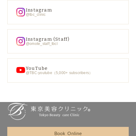
Instagram
@tbc_clinic
Instagram (Staff)
@omote_staff_tbcl
YouTube
@TBC-youtube（5,000+ subscribers）
Book Online