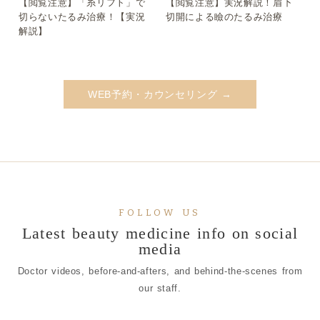
【閲覧注意】「糸リフト」で
【閲覧注意】実況解説！眉下
▶
▶
切らないたるみ治療！【実況
切開による瞼のたるみ治療
解説】
WEB予約・カウンセリング →
FOLLOW US
Latest beauty medicine info on social
media
Doctor videos, before-and-afters, and behind-the-scenes from
our staff.