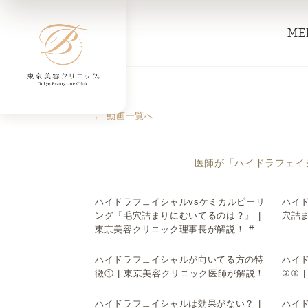
ME
← 動画一覧へ
医師が「ハイドラフェイ
ハイドラフェイシャルvsケミカルピーリ
ハイ
▶
▶
ング『毛穴詰まりにむいてるのは？』 |
穴詰
東京美容クリニック理事長が解説！ #美
容皮膚科 #美容
ハイドラフェイシャルが向いてる方の特
ハイ
▶
▶
徴① | 東京美容クリニック医師が解説！
②③ 
ハイドラフェイシャルは効果がない？ |
ハイ
▶
▶