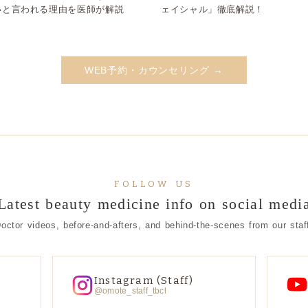
いと言われる理由を医師が解説
ェイシャル」徹底解説！
WEB予約・カウンセリング →
FOLLOW US
Latest beauty medicine info on social medi
octor videos, before-and-afters, and behind-the-scenes from our staf
Instagram (Staff)
@omote_staff_tbcl