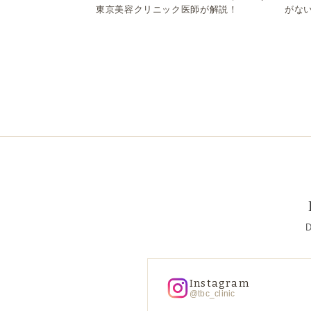
東京美容クリニック医師が解説！
がな
D
Instagram
@tbc_clinic