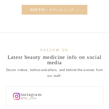
WEB予約・カウンセリング →
FOLLOW US
Latest beauty medicine info on social
media
Doctor videos, before-and-afters, and behind-the-scenes from
our staff.
Instagram
@tbc_clinic