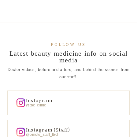
FOLLOW US
Latest beauty medicine info on social
media
Doctor videos, before-and-afters, and behind-the-scenes from
our staff.
Instagram
@tbc_clinic
Instagram (Staff)
@omote_staff_tbcl