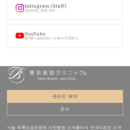
Instagram (Staff)
@omote_staff_tbcl
YouTube
@TBC-youtube（구독자 5,000+）
온라인 예약
문의
시술 목록
요금표
증례 사진
병원 소개
클리닉 안내
의료진 소개