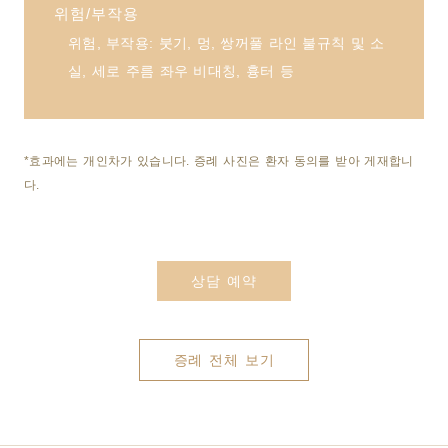
위험/부작용
위험, 부작용: 붓기, 멍, 쌍꺼풀 라인 불규칙 및 소
실, 세로 주름 좌우 비대칭, 흉터 등
*효과에는 개인차가 있습니다. 증례 사진은 환자 동의를 받아 게재합니
다.
상담 예약
증례 전체 보기