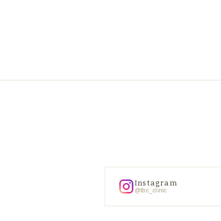
Instagram
@tbc_clinic