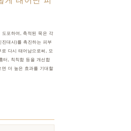
롭게 태어난 피
 도포하여, 축적된 묵은 각
신진대사)를 촉진하는 피부
부로 다시 태어남으로써, 모
흉터, 칙칙함 등을 개선합
으면 더 높은 효과를 기대할