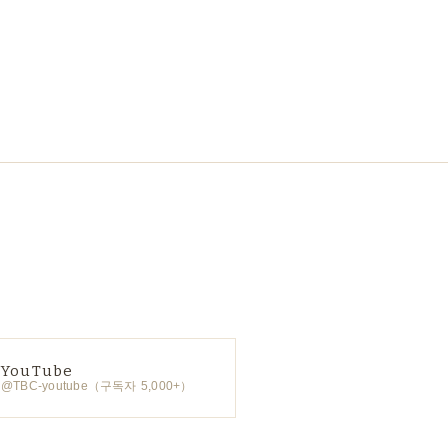
YouTube
@TBC-youtube（구독자 5,000+）