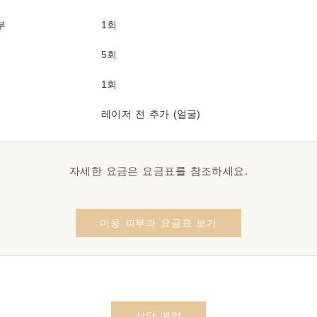
부
1회
5회
1회
레이저 전 추가 (얼굴)
자세한 요금은 요금표를 참조하세요.
미용 피부과 요금표 보기
상담 예약