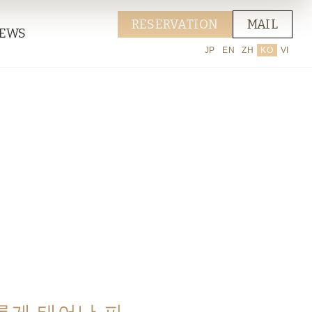
RESERVATION
MAIL
EWS
JP
EN
ZH
KO
VI