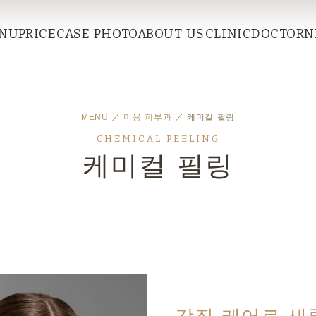
NU
PRICE
CASE PHOTO
ABOUT US
CLINIC
DOCTOR
N
MENU
／
미용 피부과
／ 케미컬 필링
CHEMICAL PEELING
케미컬 필링