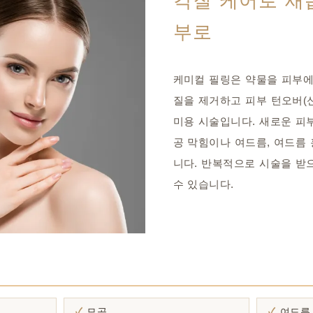
각질 케어로 새
부로
케미컬 필링은 약물을 피부에
질을 제거하고 피부 턴오버(
미용 시술입니다. 새로운 피
공 막힘이나 여드름, 여드름 
니다. 반복적으로 시술을 받
수 있습니다.
모공
여드름