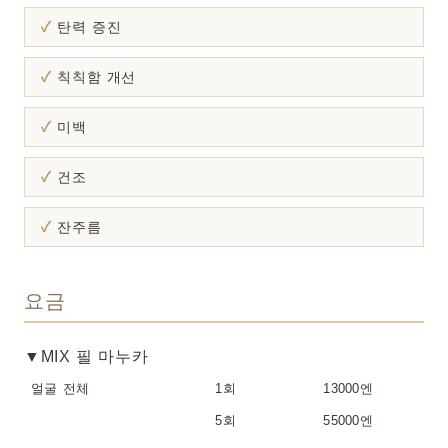
탄력 증진
칙칙함 개선
미백
건조
잔주름
요금
▼MIX 필 마누카
얼굴 전체
1회
13000엔
5회
55000엔