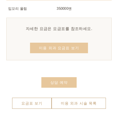
입꼬리 올림
350000엔
자세한 요금은 요금표를 참조하세요.
미용 외과 요금표 보기
상담 예약
요금표 보기
미용 외과 시술 목록