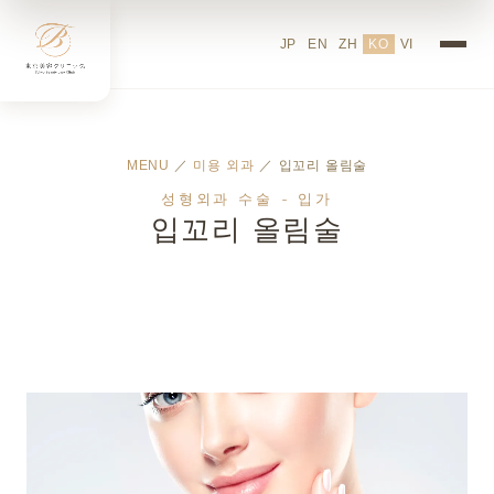
JP
EN
ZH
KO
VI
MENU
／
미용 외과
／ 입꼬리 올림술
성형외과 수술 - 입가
입꼬리 올림술