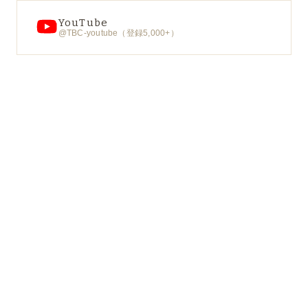
YouTube
@TBC-youtube（登録5,000+）