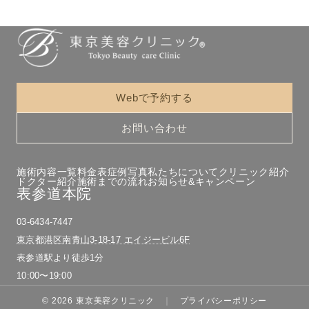
Webで予約する
お問い合わせ
施術内容一覧
料金表
症例写真
私たちについて
クリニック紹介
ドクター紹介
施術までの流れ
お知らせ&キャンペーン
表参道本院
03-6434-7447
東京都港区南青山3-18-17 エイジービル6F
表参道駅より徒歩1分
10:00〜19:00
© 2026 東京美容クリニック
プライバシーポリシー