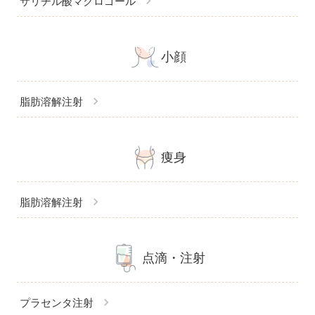
chevron_right
サリチル酸マクロゴール
小顔
chevron_right
脂肪溶解注射
痩身
chevron_right
脂肪溶解注射
点滴・注射
chevron_right
プラセンタ注射