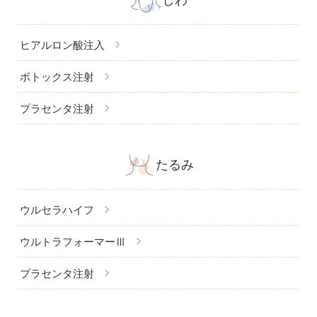
しわ
chevron_right
ヒアルロン酸注入
chevron_right
ボトックス注射
chevron_right
プラセンタ注射
たるみ
chevron_right
ウルセラハイフ
chevron_right
ウルトラフォーマーⅢ
chevron_right
プラセンタ注射