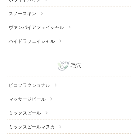
chevron_right
スノースキン
chevron_right
ヴァンパイアフェイシャル
chevron_right
ハイドラフェイシャル
毛穴
chevron_right
ピコフラクショナル
chevron_right
マッサージピール
chevron_right
ミックスピール
chevron_right
ミックスピールマヌカ