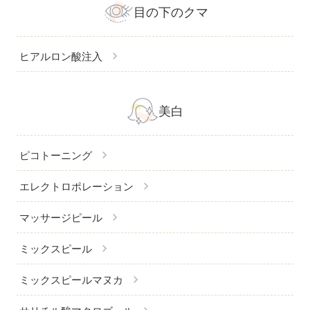
目の下のクマ
chevron_right
ヒアルロン酸注入
美白
chevron_right
ピコトーニング
chevron_right
エレクトロポレーション
chevron_right
マッサージピール
chevron_right
ミックスピール
chevron_right
ミックスピールマヌカ