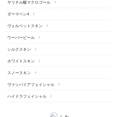
chevron_right
サリチル酸マクロゴール
chevron_right
ダーマペン4
chevron_right
ヴェルベットスキン
chevron_right
ウーバーピール
chevron_right
シルクスキン
chevron_right
ホワイトスキン
chevron_right
スノースキン
chevron_right
ヴァンパイアフェイシャル
chevron_right
ハイドラフェイシャル