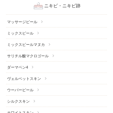
ニキビ・ニキビ跡
chevron_right
マッサージピール
chevron_right
ミックスピール
chevron_right
ミックスピールマヌカ
chevron_right
サリチル酸マクロゴール
chevron_right
ダーマペン4
chevron_right
ヴェルベットスキン
chevron_right
ウーバーピール
chevron_right
シルクスキン
chevron_right
ホワイトスキン