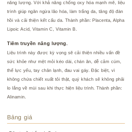
năng lượng. Với khả năng chống oxy hóa mạnh mẽ, liệu
trình giúp ngăn ngừa lão hóa, làm trắng da, tăng độ đàn
hồi và cải thiện kết cấu da. Thành phần: Placenta, Alpha
Lipoic Acid, Vitamin C, Vitamin B.
Tiêm truyền năng lượng.
Liệu trình này được kỳ vọng sẽ cải thiện nhiều vấn đề
sức khỏe như mệt mỏi kéo dài, chán ăn, dễ cảm cúm,
thể lực yếu, tay chân lạnh, đau vai gáy. Đặc biệt, vì
không chứa chiết xuất tỏi thật, quý khách sẽ không phải
lo lắng về mùi sau khi thực hiện liệu trình. Thành phần:
Alinamin.
Bảng giá