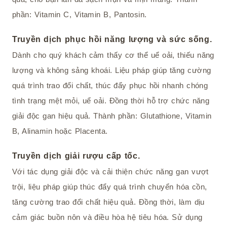
phần: Vitamin C, Vitamin B, Pantosin.
Truyền dịch phục hồi năng lượng và sức sống.
Dành cho quý khách cảm thấy cơ thể uể oải, thiếu năng
lượng và không sảng khoái. Liệu pháp giúp tăng cường
quá trình trao đổi chất, thúc đẩy phục hồi nhanh chóng
tình trạng mệt mỏi, uể oải. Đồng thời hỗ trợ chức năng
giải độc gan hiệu quả. Thành phần: Glutathione, Vitamin
B, Alinamin hoặc Placenta.
Truyền dịch giải rượu cấp tốc.
Với tác dụng giải độc và cải thiện chức năng gan vượt
trội, liệu pháp giúp thúc đẩy quá trình chuyển hóa cồn,
tăng cường trao đổi chất hiệu quả. Đồng thời, làm dịu
cảm giác buồn nôn và điều hòa hệ tiêu hóa. Sử dụng