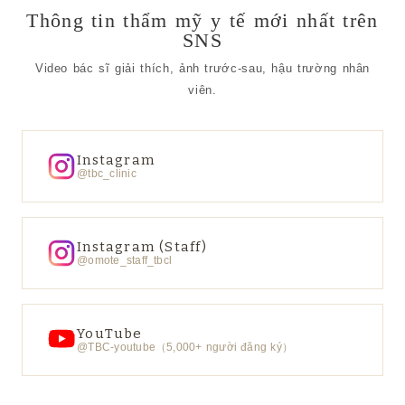
Thông tin thẩm mỹ y tế mới nhất trên
SNS
Video bác sĩ giải thích, ảnh trước-sau, hậu trường nhân
viên.
Instagram
@tbc_clinic
Instagram (Staff)
@omote_staff_tbcl
YouTube
@TBC-youtube（5,000+ người đăng ký）