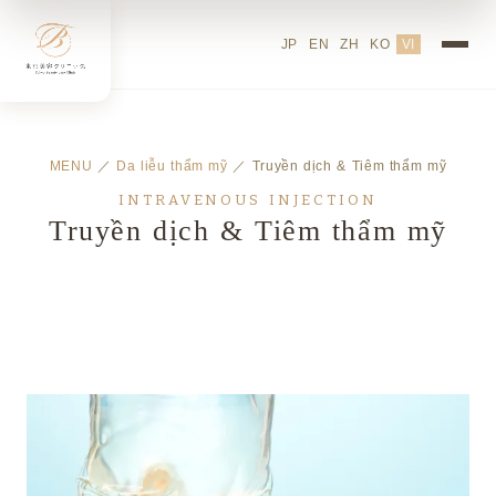
JP
EN
ZH
KO
VI
MENU
／
Da liễu thẩm mỹ
／ Truyền dịch & Tiêm thẩm mỹ
INTRAVENOUS INJECTION
Truyền dịch & Tiêm thẩm mỹ