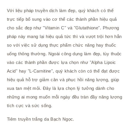
Với liệu pháp truyền dịch làm đẹp, quý khách có thể
trực tiếp bổ sung vào cơ thể các thành phần hiệu quả
cho sắc đẹp như "Vitamin C" và "Glutathione". Phương
pháp này mang lại hiệu quả tức thì và vượt trội hơn hẳn
so với việc sử dụng thực phẩm chức năng hay thuốc
uống thông thường. Ngoài công dụng làm đẹp, tùy thuộc
vào các thành phần được lựa chọn như "Alpha Lipoic
Acid" hay "L-Carnitine", quý khách còn có thể đạt được
hiệu quả hỗ trợ giảm cân và phục hồi năng lượng, giúp
xua tan mệt mỏi. Đây là lựa chọn lý tưởng dành cho
những ai mong muốn mỗi ngày đều tràn đầy năng lượng
tích cực và sức sống.
Tiêm truyền trắng da Bạch Ngọc.