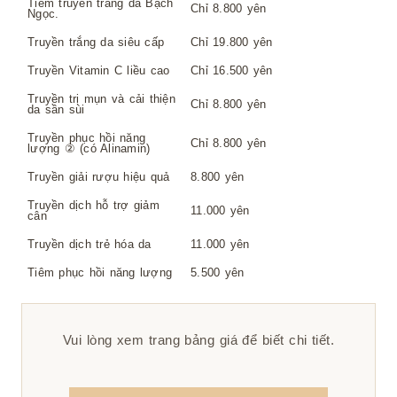
Tiêm truyền trắng da Bạch
Chỉ 8.800 yên
Ngọc.
Truyền trắng da siêu cấp
Chỉ 19.800 yên
Truyền Vitamin C liều cao
Chỉ 16.500 yên
Truyền trị mụn và cải thiện
Chỉ 8.800 yên
da sần sùi
Truyền phục hồi năng
Chỉ 8.800 yên
lượng ② (có Alinamin)
Truyền giải rượu hiệu quả
8.800 yên
Truyền dịch hỗ trợ giảm
11.000 yên
cân
Truyền dịch trẻ hóa da
11.000 yên
Tiêm phục hồi năng lượng
5.500 yên
Vui lòng xem trang bảng giá để biết chi tiết.