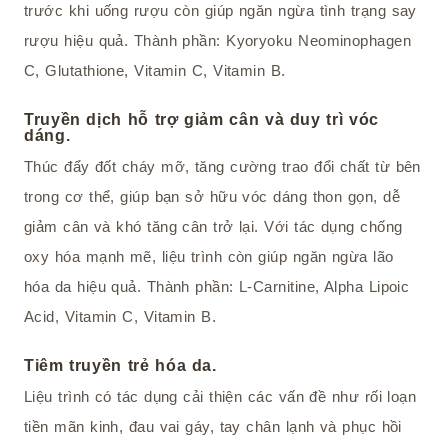
trước khi uống rượu còn giúp ngăn ngừa tình trạng say
rượu hiệu quả. Thành phần: Kyoryoku Neominophagen
C, Glutathione, Vitamin C, Vitamin B.
Truyền dịch hỗ trợ giảm cân và duy trì vóc
dáng.
Thúc đẩy đốt cháy mỡ, tăng cường trao đổi chất từ bên
trong cơ thể, giúp bạn sở hữu vóc dáng thon gọn, dễ
giảm cân và khó tăng cân trở lại. Với tác dụng chống
oxy hóa mạnh mẽ, liệu trình còn giúp ngăn ngừa lão
hóa da hiệu quả. Thành phần: L-Carnitine, Alpha Lipoic
Acid, Vitamin C, Vitamin B.
Tiêm truyền trẻ hóa da.
Liệu trình có tác dụng cải thiện các vấn đề như rối loạn
tiền mãn kinh, đau vai gáy, tay chân lạnh và phục hồi