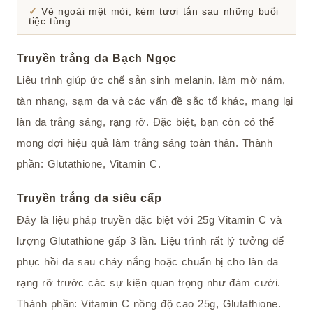
Vẻ ngoài mệt mỏi, kém tươi tắn sau những buổi
tiệc tùng
Truyền trắng da Bạch Ngọc
Liệu trình giúp ức chế sản sinh melanin, làm mờ nám,
tàn nhang, sạm da và các vấn đề sắc tố khác, mang lại
làn da trắng sáng, rạng rỡ. Đặc biệt, bạn còn có thể
mong đợi hiệu quả làm trắng sáng toàn thân. Thành
phần: Glutathione, Vitamin C.
Truyền trắng da siêu cấp
Đây là liệu pháp truyền đặc biệt với 25g Vitamin C và
lượng Glutathione gấp 3 lần. Liệu trình rất lý tưởng để
phục hồi da sau cháy nắng hoặc chuẩn bị cho làn da
rạng rỡ trước các sự kiện quan trọng như đám cưới.
Thành phần: Vitamin C nồng độ cao 25g, Glutathione.