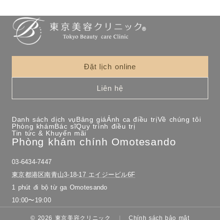
Đặt lịch online
Liên hệ
Danh sách dịch vụ
Bảng giá
Ảnh ca điều trị
Về chúng tôi
Phòng khám
Bác sĩ
Quy trình điều trị
Tin tức & Khuyến mãi
Phòng khám chính Omotesando
03-6434-7447
東京都港区南青山3-18-17 エイジービル6F
1 phút đi bộ từ ga Omotesando
10:00〜19:00
© 2026 東京美容クリニック
Chính sách bảo mật