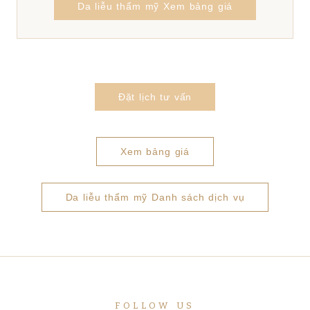
Da liễu thẩm mỹ Xem bảng giá
Đặt lịch tư vấn
Xem bảng giá
Da liễu thẩm mỹ Danh sách dịch vụ
FOLLOW US