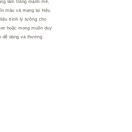
năng làm trắng mạnh mẽ,
 xỉn màu và mang lại hiệu
liệu trình lý tưởng cho
laser hoặc mong muốn duy
ch dễ dàng và thường