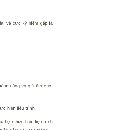
da, và cực kỳ hiếm gặp là
hống nắng và giữ ẩm cho
c hiện liệu trình
 hợp thực hiện liệu trình