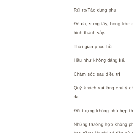
Rủi ro/Tác dụng phụ
Đỏ da, sưng tấy, bong tróc 
hình thành vảy.
Thời gian phục hồi
Hầu như không đáng kể.
Chăm sóc sau điều trị
Quý khách vui lòng chú ý c
da.
Đối tượng không phù hợp thự
Những trường hợp không phù