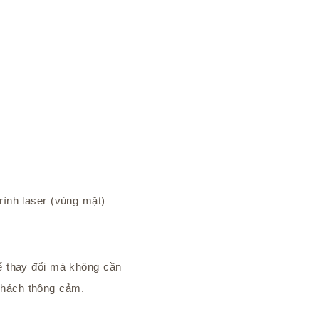
rình laser (vùng mặt)
hể thay đổi mà không cần
khách thông cảm.