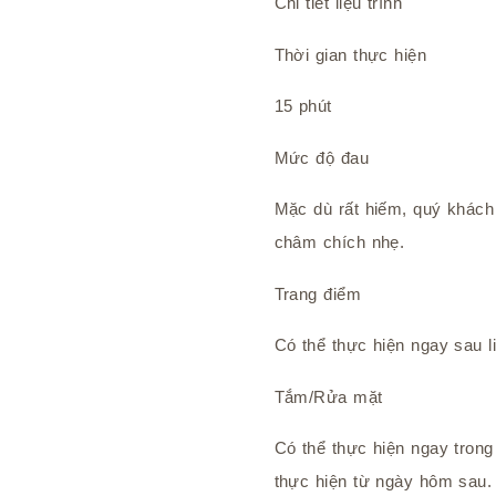
Chi tiết liệu trình
Thời gian thực hiện
15 phút
Mức độ đau
Mặc dù rất hiếm, quý khách
châm chích nhẹ.
Trang điểm
Có thể thực hiện ngay sau li
Tắm/Rửa mặt
Có thể thực hiện ngay tron
thực hiện từ ngày hôm sau.