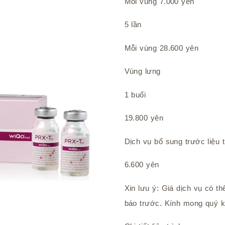
Mỗi vùng 7.000 yên
5 lần
Mỗi vùng 28.600 yên
Vùng lưng
1 buổi
19.800 yên
Dịch vụ bổ sung trước liệu t
6.600 yên
Xin lưu ý: Giá dịch vụ có t
báo trước. Kính mong quý 