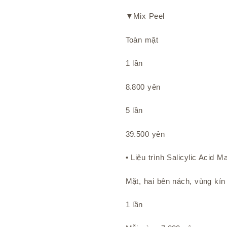
▼Mix Peel
Toàn mặt
1 lần
8.800 yên
5 lần
39.500 yên
• Liệu trình Salicylic Acid M
Mặt, hai bên nách, vùng kín
1 lần