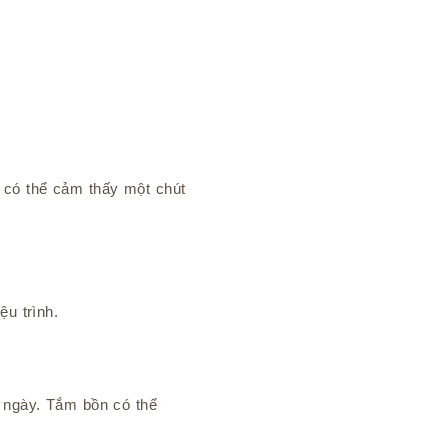
 có thể cảm thấy một chút
ệu trình.
g ngày. Tắm bồn có thể