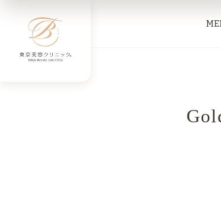
ME
Gol