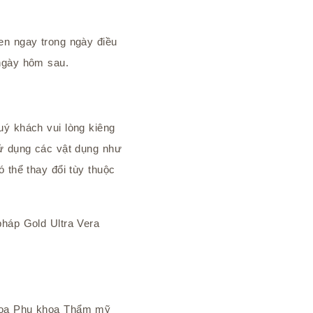
en ngay trong ngày điều
ngày hôm sau.
uý khách vui lòng kiêng
sử dụng các vật dụng như
 thể thay đổi tùy thuộc
pháp Gold Ultra Vera
hoa Phụ khoa Thẩm mỹ