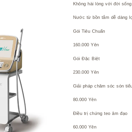
Không hài lòng với đời sốn
Nước từ bồn tắm dễ dàng lọ
Gói Tiêu Chuẩn
160.000 Yên
Gói Đặc Biệt
230.000 Yên
Giải pháp chăm sóc són tiể
80.000 Yên
Điều trị chứng teo âm đạo
60.000 Yên