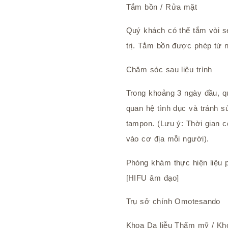
Tắm bồn / Rửa mặt
Quý khách có thể tắm vòi s
trị. Tắm bồn được phép từ 
Chăm sóc sau liệu trình
Trong khoảng 3 ngày đầu, q
quan hệ tình dục và tránh 
tampon. (Lưu ý: Thời gian có
vào cơ địa mỗi người).
Phòng khám thực hiện liệu 
[HIFU âm đạo]
Trụ sở chính Omotesando
Khoa Da liễu Thẩm mỹ / K