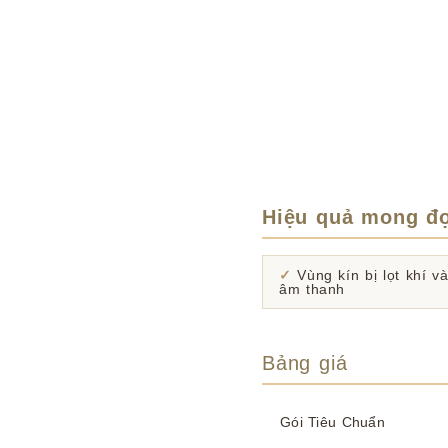
Hiệu quả mong đ
Vùng kín bị lọt khí v
âm thanh
Bảng giá
Gói Tiêu Chuẩn