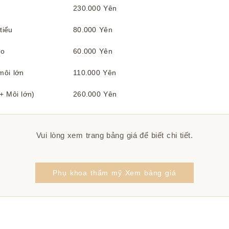
230.000 Yên
tiểu
80.000 Yên
ạo
60.000 Yên
môi lớn
110.000 Yên
+ Môi lớn)
260.000 Yên
Vui lòng xem trang bảng giá để biết chi tiết.
Phụ khoa thẩm mỹ Xem bảng giá