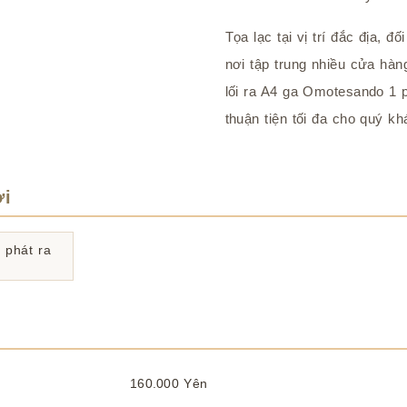
Tọa lạc tại vị trí đắc địa, 
nơi tập trung nhiều cửa hàn
lối ra A4 ga Omotesando 1 p
thuận tiện tối đa cho quý kh
ợi
à phát ra
160.000 Yên