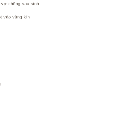
g vợ chồng sau sinh
t vào vùng kín
u