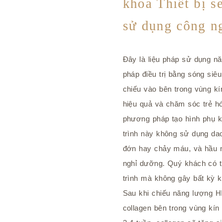
khoa Thiết bị s
sử dụng công 
Đây là liệu pháp sử dụng 
pháp điều trị bằng sóng siê
chiếu vào bên trong vùng kín
hiệu quả và chăm sóc trẻ h
phương pháp tạo hình phụ kh
trình này không sử dụng da
đớn hay chảy máu, và hầu n
nghỉ dưỡng. Quý khách có th
trình mà không gây bất kỳ k
Sau khi chiếu năng lượng H
collagen bên trong vùng kín