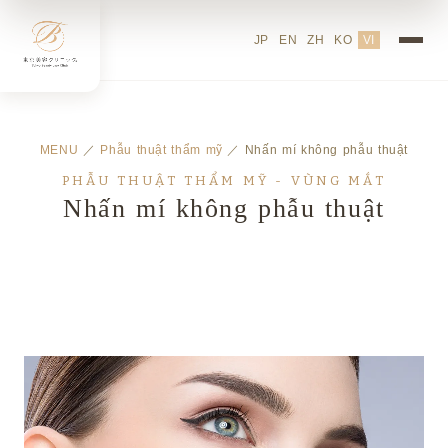
JP
EN
ZH
KO
VI
MENU
／
Phẫu thuật thẩm mỹ
／ Nhấn mí không phẫu thuật
PHẪU THUẬT THẨM MỸ - VÙNG MẮT
Nhấn mí không phẫu thuật