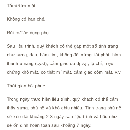
Tắm/Rửa mặt
Không có hạn chế.
Rủi ro/Tác dụng phụ
Sau liệu trình, quý khách có thể gặp một số tình trạng
như sưng, đau, bầm tím, không đối xứng, tái phát, hình
thành u nang (cyst), cảm giác có dị vật, lộ chỉ, triệu
chứng khô mắt, co thắt mí mắt, cảm giác cộm mắt, v.v.
Thời gian hồi phục
Trong ngày thực hiện liệu trình, quý khách có thể cảm
thấy sưng, phù nề và khó chịu nhiều. Tình trạng phù nề
sẽ kéo dài khoảng 2-3 ngày sau liệu trình và hầu như
sẽ ổn định hoàn toàn sau khoảng 7 ngày.