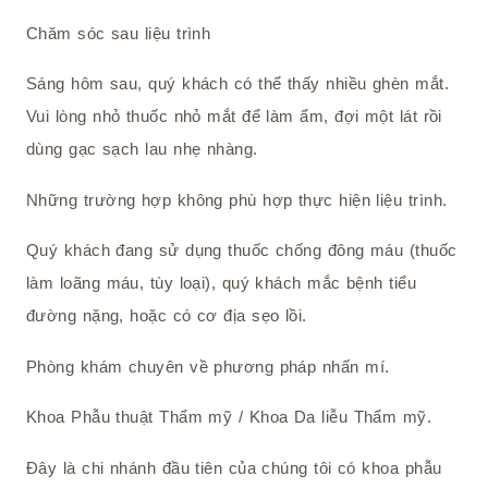
Chăm sóc sau liệu trình
Sáng hôm sau, quý khách có thể thấy nhiều ghèn mắt.
Vui lòng nhỏ thuốc nhỏ mắt để làm ẩm, đợi một lát rồi
dùng gạc sạch lau nhẹ nhàng.
Những trường hợp không phù hợp thực hiện liệu trình.
Quý khách đang sử dụng thuốc chống đông máu (thuốc
làm loãng máu, tùy loại), quý khách mắc bệnh tiểu
đường nặng, hoặc có cơ địa sẹo lồi.
Phòng khám chuyên về phương pháp nhấn mí.
Khoa Phẫu thuật Thẩm mỹ / Khoa Da liễu Thẩm mỹ.
Đây là chi nhánh đầu tiên của chúng tôi có khoa phẫu