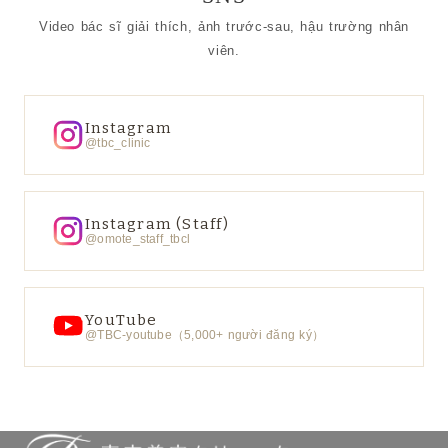
Video bác sĩ giải thích, ảnh trước-sau, hậu trường nhân
viên.
Instagram
@tbc_clinic
Instagram (Staff)
@omote_staff_tbcl
YouTube
@TBC-youtube（5,000+ người đăng ký）