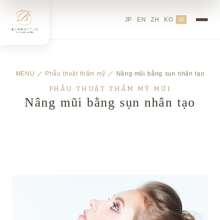
JP
EN
ZH
KO
VI
MENU
／
Phẫu thuật thẩm mỹ
／ Nâng mũi bằng sụn nhân tạo
PHẪU THUẬT THẨM MỸ MŨI
Nâng mũi bằng sụn nhân tạo