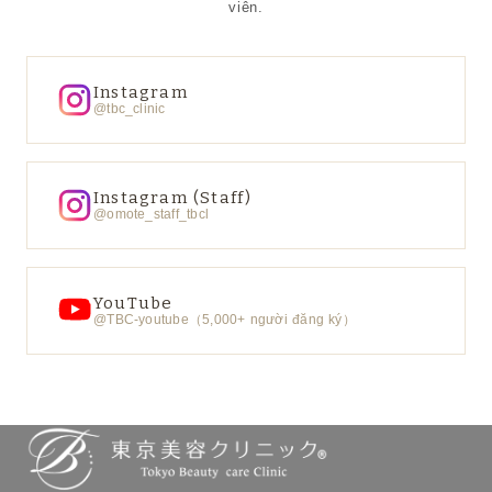
viên.
Instagram
@tbc_clinic
Instagram (Staff)
@omote_staff_tbcl
YouTube
@TBC-youtube（5,000+ người đăng ký）