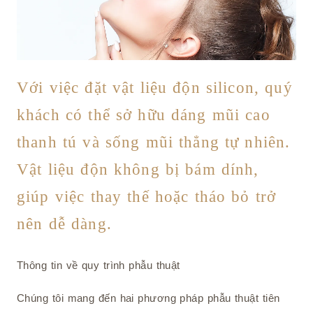
Với việc đặt vật liệu độn silicon, quý
khách có thể sở hữu dáng mũi cao
thanh tú và sống mũi thẳng tự nhiên.
Vật liệu độn không bị bám dính,
giúp việc thay thế hoặc tháo bỏ trở
nên dễ dàng.
Thông tin về quy trình phẫu thuật
Chúng tôi mang đến hai phương pháp phẫu thuật tiên