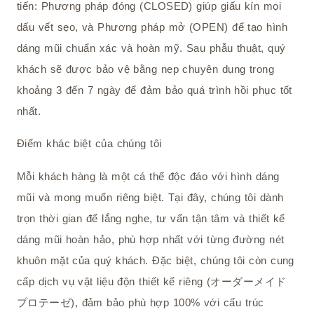
tiến: Phương pháp đóng (CLOSED) giúp giấu kín mọi
dấu vết sẹo, và Phương pháp mở (OPEN) để tạo hình
dáng mũi chuẩn xác và hoàn mỹ. Sau phẫu thuật, quý
khách sẽ được bảo vệ bằng nẹp chuyên dụng trong
khoảng 3 đến 7 ngày để đảm bảo quá trình hồi phục tốt
nhất.
Điểm khác biệt của chúng tôi
Mỗi khách hàng là một cá thể độc đáo với hình dáng
mũi và mong muốn riêng biệt. Tại đây, chúng tôi dành
trọn thời gian để lắng nghe, tư vấn tận tâm và thiết kế
dáng mũi hoàn hảo, phù hợp nhất với từng đường nét
khuôn mặt của quý khách. Đặc biệt, chúng tôi còn cung
cấp dịch vụ vật liệu độn thiết kế riêng (オーダーメイド
プロテーゼ), đảm bảo phù hợp 100% với cấu trúc