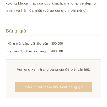
xương khuôn mặt của quý khách, mang lại vẻ đẹp tự
nhiên và hài hòa nhất (có áp dụng chi phí riêng).
Bảng giá
Nâng mũi bằng vật liệu độn
300.000
Vật liệu độn thiết kế riêng
400.000
Vui lòng xem trang bảng giá để biết chi tiết.
Phẫu thuật thẩm mỹ Xem bảng giá