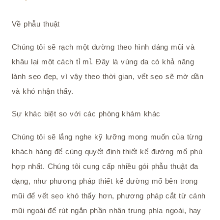
Về phẫu thuật
Chúng tôi sẽ rạch một đường theo hình dáng mũi và
khâu lại một cách tỉ mỉ. Đây là vùng da có khả năng
lành sẹo đẹp, vì vậy theo thời gian, vết sẹo sẽ mờ dần
và khó nhận thấy.
Sự khác biệt so với các phòng khám khác
Chúng tôi sẽ lắng nghe kỹ lưỡng mong muốn của từng
khách hàng để cùng quyết định thiết kế đường mổ phù
hợp nhất. Chúng tôi cung cấp nhiều gói phẫu thuật đa
dạng, như phương pháp thiết kế đường mổ bên trong
mũi để vết sẹo khó thấy hơn, phương pháp cắt từ cánh
mũi ngoài để rút ngắn phần nhân trung phía ngoài, hay