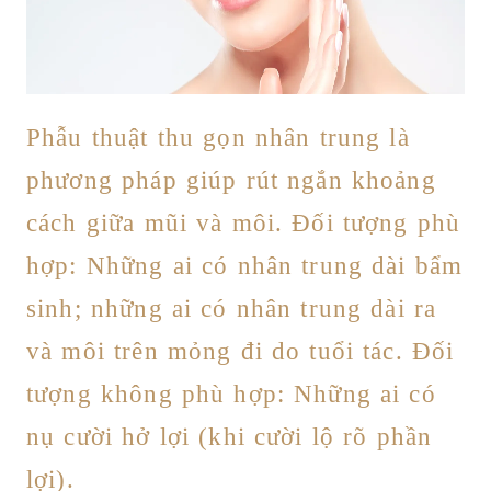
Phẫu thuật thu gọn nhân trung là
phương pháp giúp rút ngắn khoảng
cách giữa mũi và môi. Đối tượng phù
hợp: Những ai có nhân trung dài bẩm
sinh; những ai có nhân trung dài ra
và môi trên mỏng đi do tuổi tác. Đối
tượng không phù hợp: Những ai có
nụ cười hở lợi (khi cười lộ rõ phần
lợi).