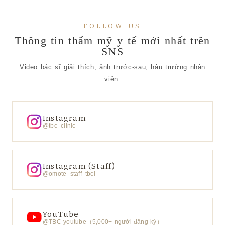
FOLLOW US
Thông tin thẩm mỹ y tế mới nhất trên
SNS
Video bác sĩ giải thích, ảnh trước-sau, hậu trường nhân
viên.
Instagram
@tbc_clinic
Instagram (Staff)
@omote_staff_tbcl
YouTube
@TBC-youtube（5,000+ người đăng ký）