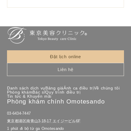
Đặt lịch online
Liên hệ
Danh sách dịch vụ
Bảng giá
Ảnh ca điều trị
Về chúng tôi
Phòng khám
Bác sĩ
Quy trình điều trị
Tin tức & Khuyến mãi
Phòng khám chính Omotesando
03-6434-7447
東京都港区南青山3-18-17 エイジービル6F
1 phút đi bộ từ ga Omotesando