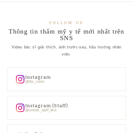
FOLLOW US
Thông tin thẩm mỹ y tế mới nhất trên
SNS
Video bác sĩ giải thích, ảnh trước-sau, hậu trường nhân
viên.
Instagram
@tbc_clinic
Instagram (Staff)
@omote_staff_tbcl