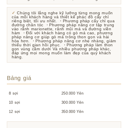
Chúng tôi lắng nghe kỹ lưỡng từng mong muốn
của mỗi khách hàng và thiết kế phác đồ cấy chỉ
riêng biệt, tối ưu nhất. ・Phương pháp cấy chỉ qua
đường chân tóc ・Phương pháp nâng cơ tập trung
vào rãnh marionette, rãnh mũi má và đường viền
hàm ・Đối với khách hàng có gò má cao, phương
pháp nâng cơ giúp gò má trông thon gọn và hài
hòa hơn. ・Phương pháp nâng cơ nhẹ nhàng, giảm
thiểu thời gian hồi phục. ・Phương pháp làm thon
gọn vùng cằm dưới Và nhiều phương pháp khác,
đáp ứng mọi mong muốn làm đẹp của quý khách
hàng.
Bảng giá
8 sợi
250.000 Yên
10 sợi
300.000 Yên
12 sợi
350.000 Yên