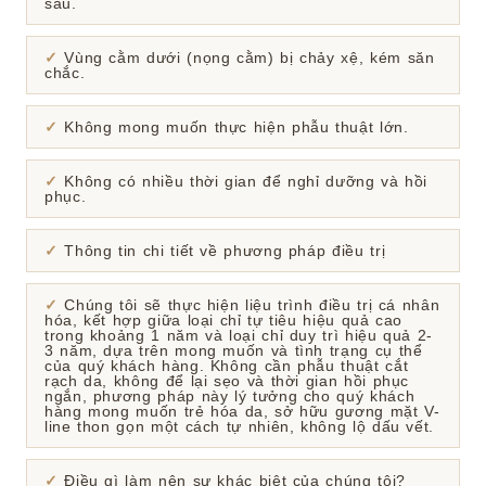
sâu.
Vùng cằm dưới (nọng cằm) bị chảy xệ, kém săn
chắc.
Không mong muốn thực hiện phẫu thuật lớn.
Không có nhiều thời gian để nghỉ dưỡng và hồi
phục.
Thông tin chi tiết về phương pháp điều trị
Chúng tôi sẽ thực hiện liệu trình điều trị cá nhân
hóa, kết hợp giữa loại chỉ tự tiêu hiệu quả cao
trong khoảng 1 năm và loại chỉ duy trì hiệu quả 2-
3 năm, dựa trên mong muốn và tình trạng cụ thể
của quý khách hàng. Không cần phẫu thuật cắt
rạch da, không để lại sẹo và thời gian hồi phục
ngắn, phương pháp này lý tưởng cho quý khách
hàng mong muốn trẻ hóa da, sở hữu gương mặt V-
line thon gọn một cách tự nhiên, không lộ dấu vết.
Điều gì làm nên sự khác biệt của chúng tôi?