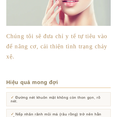
Chúng tôi sẽ đưa chỉ y tế tự tiêu vào
để nâng cơ, cải thiện tình trạng chảy
xệ.
Hiệu quả mong đợi
Đường nét khuôn mặt không còn thon gọn, rõ
nét.
Nếp nhăn rãnh mũi má (râu rồng) trở nên hằn