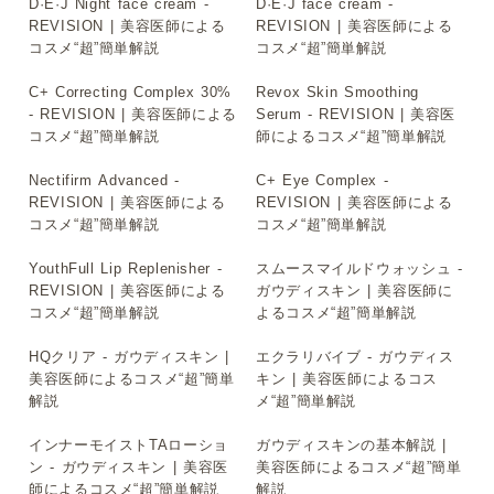
D·E·J Night face cream -
D·E·J face cream -
▶
▶
REVISION | 美容医師による
REVISION | 美容医師による
コスメ“超”簡単解説
コスメ“超”簡単解説
C+ Correcting Complex 30%
Revox Skin Smoothing
▶
▶
- REVISION | 美容医師による
Serum - REVISION | 美容医
コスメ“超”簡単解説
師によるコスメ“超”簡単解説
Nectifirm Advanced -
C+ Eye Complex -
▶
▶
REVISION | 美容医師による
REVISION | 美容医師による
コスメ“超”簡単解説
コスメ“超”簡単解説
YouthFull Lip Replenisher -
スムースマイルドウォッシュ -
▶
▶
REVISION | 美容医師による
ガウディスキン | 美容医師に
コスメ“超”簡単解説
よるコスメ“超”簡単解説
HQクリア - ガウディスキン |
エクラリバイブ - ガウディス
▶
▶
美容医師によるコスメ“超”簡単
キン | 美容医師によるコス
解説
メ“超”簡単解説
インナーモイストTAローショ
ガウディスキンの基本解説 |
▶
▶
ン - ガウディスキン | 美容医
美容医師によるコスメ“超”簡単
師によるコスメ“超”簡単解説
解説