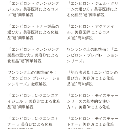
『エンビロン - クレンジング
『エンビロン - ジェル・クリ
▶
▶
ジェル』美容医師によるコス
ームの選び方』美容医師によ
メ“超”簡単解説
る化粧品“超”簡単解説
『エンビロン - トナー製品の
『エンビロン - アクアオイ
▶
▶
選び方』美容医師による化粧
ル』美容医師によるコス
品“超”簡単解説
メ“超”簡単解説
『エンビロン - クレンジング
ワンランク上の肌準備！『エ
▶
▶
製品の選び方』美容Drによる
ンビロン - プレパレーション
化粧品“超”簡単解説
シリーズ』
ワンランク上の“肌準備”を！
『初心者必見！エンビロンの
▶
▶
『エンビロン プレパレーショ
選び方』美容Drによる化粧
ンシリーズ』徹底解説
品“超”簡単解説
『エンビロン：C-クエンスア
『エンビロン - モイスチャー
▶
▶
イジェル 』美容Drによる化粧
シリーズの基本的な使い
品“超”簡単解説
方！』美容Drによる化粧
品“超”簡単解説
『エンビロン：C-クエンスト
『エンビロン - モイスチャー
▶
▶
ナー 』美容Drによる化粧
トナー』美容Drによる化粧