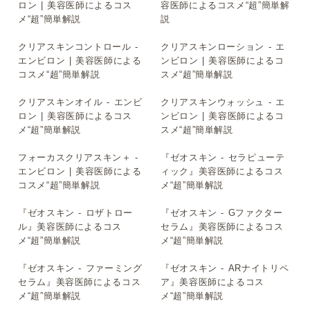
ロン | 美容医師によるコス
容医師によるコスメ“超”簡単解
メ“超”簡単解説
説
クリアスキンコントロール -
クリアスキンローション - エ
▶
▶
エンビロン | 美容医師による
ンビロン | 美容医師によるコ
コスメ“超”簡単解説
スメ“超”簡単解説
クリアスキンオイル - エンビ
クリアスキンウォッシュ - エ
▶
▶
ロン | 美容医師によるコス
ンビロン | 美容医師によるコ
メ“超”簡単解説
スメ“超”簡単解説
フォーカスクリアスキン＋ -
『ゼオスキン - セラピューテ
▶
▶
エンビロン | 美容医師による
ィック』美容医師によるコス
コスメ“超”簡単解説
メ“超”簡単解説
『ゼオスキン - ロザトロー
『ゼオスキン - Gファクター
▶
▶
ル』美容医師によるコス
セラム』美容医師によるコス
メ“超”簡単解説
メ“超”簡単解説
『ゼオスキン - ファーミング
『ゼオスキン - ARナイトリペ
▶
▶
セラム』美容医師によるコス
ア』美容医師によるコス
メ“超”簡単解説
メ“超”簡単解説