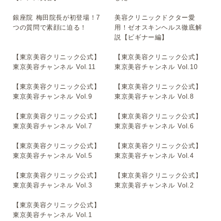
銀座院 梅田院長が初登場！7
美容クリニックドクター愛
▶
▶
つの質問で素顔に迫る！
用！ゼオスキンヘルス徹底解
説【ビギナー編】
【東京美容クリニック公式】
【東京美容クリニック公式】
▶
▶
東京美容チャンネル Vol.11
東京美容チャンネル Vol.10
【東京美容クリニック公式】
【東京美容クリニック公式】
▶
▶
東京美容チャンネル Vol.9
東京美容チャンネル Vol.8
【東京美容クリニック公式】
【東京美容クリニック公式】
▶
▶
東京美容チャンネル Vol.7
東京美容チャンネル Vol.6
【東京美容クリニック公式】
【東京美容クリニック公式】
▶
▶
東京美容チャンネル Vol.5
東京美容チャンネル Vol.4
【東京美容クリニック公式】
【東京美容クリニック公式】
▶
▶
東京美容チャンネル Vol.3
東京美容チャンネル Vol.2
【東京美容クリニック公式】
▶
東京美容チャンネル Vol.1