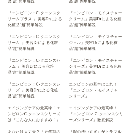
品“超”簡単解説
品“超”簡単解説
『エンビロン：C-クエンスク
『エンビロン - モイスチャー
▶
▶
リームプラス 』美容Drによる
クリーム』美容Drによる化粧
化粧品“超”簡単解説
品“超”簡単解説
『エンビロン：C-クエンスク
『エンビロン - モイスチャー
▶
▶
リーム 』美容Drによる化粧
ジェル』美容Drによる化粧
品“超”簡単解説
品“超”簡単解説
『エンビロン：C-クエンスセ
『エンビロン - モイスチャー
▶
▶
ラム 』美容Drによる化粧
シリーズ』美容Drによる化粧
品“超”簡単解説
品“超”簡単解説
『エンビロン：C-クエンスシ
エンビロンの基本はこれ！
▶
▶
リーズ 』美容Drによる化粧
『エンビロン - モイスチャー
品“超”簡単解説
シリーズ』
エイジングケアの最高峰！エ
エイジングケアの最高峰！
▶
▶
ンビロンC-クエンスシリーズ
『エンビロン C-クエンスシリ
は『こんな人におすすめ！』
ーズシリーズ』徹底解説
あなたは大丈夫？『更年期の
『腟の洗いすぎ』がトラブル