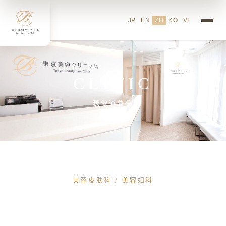
东京美容诊所表参道分院介绍
JP
EN
ZH
KO
VI
CLINIC
表参道总院
美容皮肤科 / 美容妇科