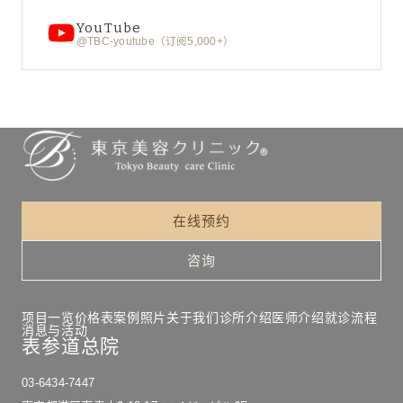
YouTube
@TBC-youtube（订阅5,000+）
在线预约
咨询
项目一览
价格表
案例照片
关于我们
诊所介绍
医师介绍
就诊流程
消息与活动
表参道总院
03-6434-7447