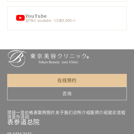
YouTube
@TBC-youtube（订阅5,000+）
在线预约
咨询
项目一览
价格表
案例照片
关于我们
诊所介绍
医师介绍
就诊流程
消息与活动
表参道总院