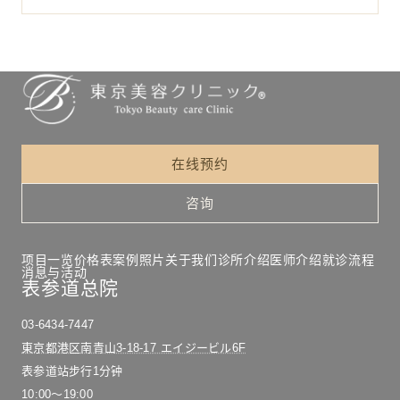
在线预约
咨询
项目一览
价格表
案例照片
关于我们
诊所介绍
医师介绍
就诊流程
消息与活动
表参道总院
03-6434-7447
東京都港区南青山3-18-17 エイジービル6F
表参道站步行1分钟
10:00〜19:00