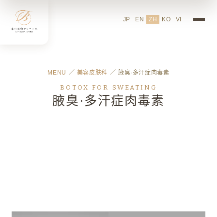
JP
EN
ZH
KO
VI
MENU
／
美容皮肤科
／ 腋臭·多汗症肉毒素
BOTOX FOR SWEATING
腋臭·多汗症肉毒素