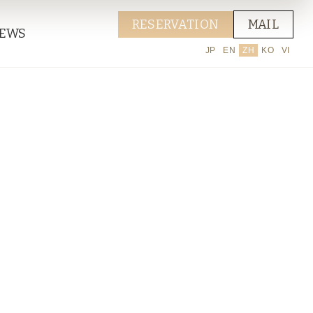
RESERVATION
MAIL
EWS
JP
EN
ZH
KO
VI