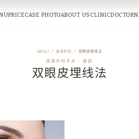
NU
PRICE
CASE PHOTO
ABOUT US
CLINIC
DOCTOR
N
MENU
／
美容外科
／ 双眼皮埋线法
医美外科手术 - 眼部
双眼皮埋线法