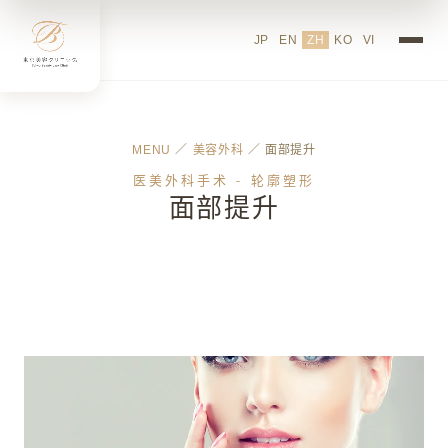
JP
EN
ZH
KO
VI
MENU
／
美容外科
／ 面部提升
医美外科手术 - 轮廓塑形
面部提升