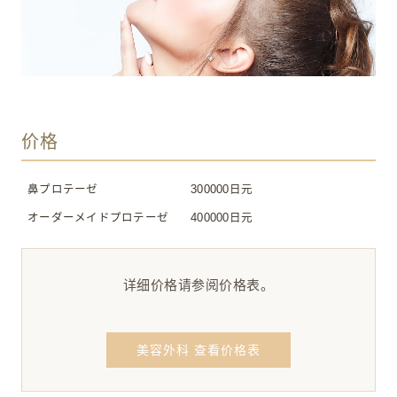
价格
鼻プロテーゼ
300000日元
オーダーメイドプロテーゼ
400000日元
详细价格请参阅价格表。
美容外科 查看价格表