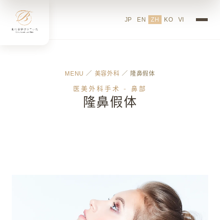
JP
EN
ZH
KO
VI
MENU
／
美容外科
／ 隆鼻假体
医美外科手术 - 鼻部
隆鼻假体