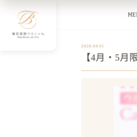
ME
2026.04.01
【4月・5月限