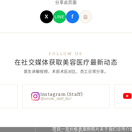
分享此页面
X
f
LINE
FOLLOW US
在社交媒体获取美容医疗最新动态
医生讲解视频、术前术后对比、员工日常分享。
Instagram (Staff)
@omote_staff_tbcl
项目一览
价格表
案例照片
关于我们
诊所介