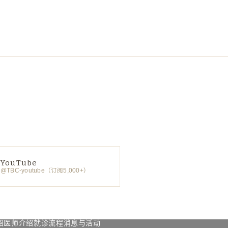
YouTube
@TBC-youtube（订阅5,000+）
绍
医师介绍
就诊流程
消息与活动