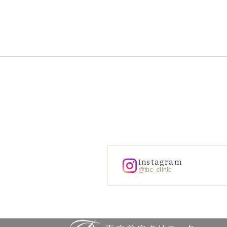
Instagram
@tbc_clinic