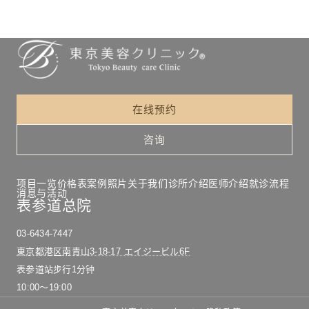
在线预约
咨询
项目一览
价格表
案例照片
关于我们
诊所介绍
医师介绍
就诊流程
消息与活动
表参道总院
03-6434-7447
東京都港区南青山3-18-17 エイジービル6F
表参道站步行1分钟
10:00〜19:00