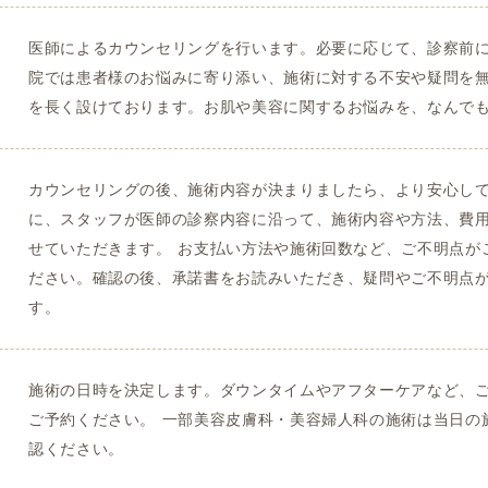
医師によるカウンセリングを行います。必要に応じて、診察前
院では患者様のお悩みに寄り添い、施術に対する不安や疑問を
を長く設けております。お肌や美容に関するお悩みを、なんで
カウンセリングの後、施術内容が決まりましたら、より安心し
に、スタッフが医師の診察内容に沿って、施術内容や方法、費
せていただきます。 お支払い方法や施術回数など、ご不明点が
ださい。確認の後、承諾書をお読みいただき、疑問やご不明点
す。
施術の日時を決定します。ダウンタイムやアフターケアなど、
ご予約ください。 一部美容皮膚科・美容婦人科の施術は当日の
認ください。