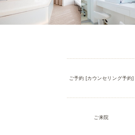
ご予約 [カウンセリング予約]
ご来院