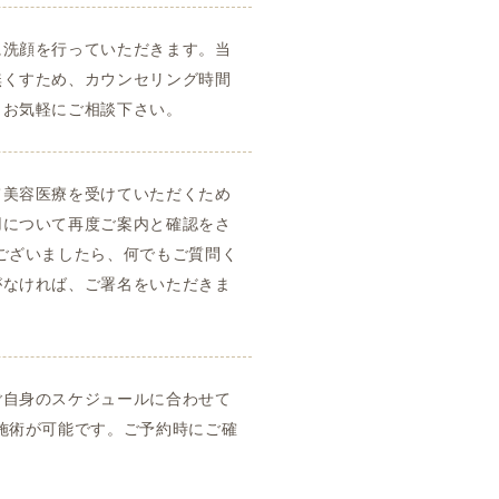
に洗顔を行っていただきます。当
無くすため、カウンセリング時間
もお気軽にご相談下さい。
て美容医療を受けていただくため
用について再度ご案内と確認をさ
ございましたら、何でもご質問く
がなければ、ご署名をいただきま
ご自身のスケジュールに合わせて
施術が可能です。ご予約時にご確