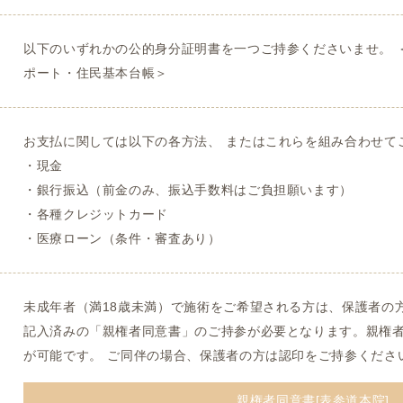
以下のいずれかの公的身分証明書を一つご持参くださいませ。 
ポート・住民基本台帳＞
お支払に関しては以下の各方法、 またはこれらを組み合わせて
・現金
・銀行振込（前金のみ、振込手数料はご負担願います）
・各種クレジットカード
・医療ローン（条件・審査あり）
未成年者（満18歳未満）で施術をご希望される方は、保護者の
記入済みの「親権者同意書」のご持参が必要となります。親権
が可能です。 ご同伴の場合、保護者の方は認印をご持参くださ
親権者同意書[表参道本院]