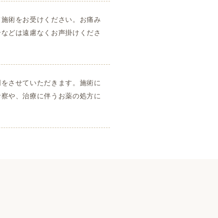
て施術をお受けください。お痛み
合などは遠慮なくお声掛けくださ
明をさせていただきます。施術に
診察や、治療に伴うお薬の処方に