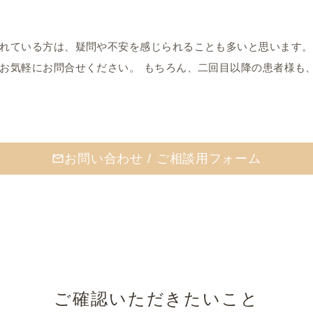
れている方は、疑問や不安を感じられることも多いと思います。
お気軽にお問合せください。 もちろん、二回目以降の患者様も
お問い合わせ / ご相談用フォーム
mail_outline
ご確認いただきたいこと