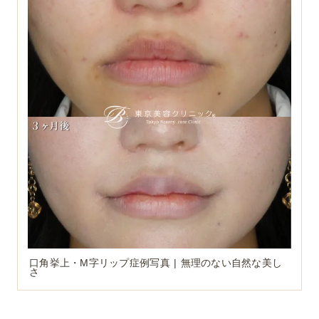
口角挙上・M字リップ症例写真 | 無理のない自然な美し
さ