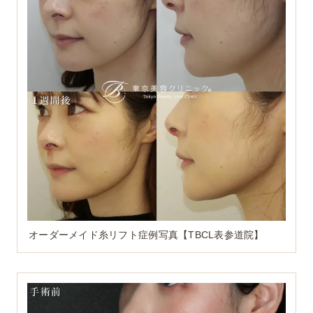
オーダーメイド糸リフト症例写真【TBCL表参道院】