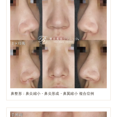
鼻整形：鼻尖縮小・鼻尖形成・鼻翼縮小 複合症例