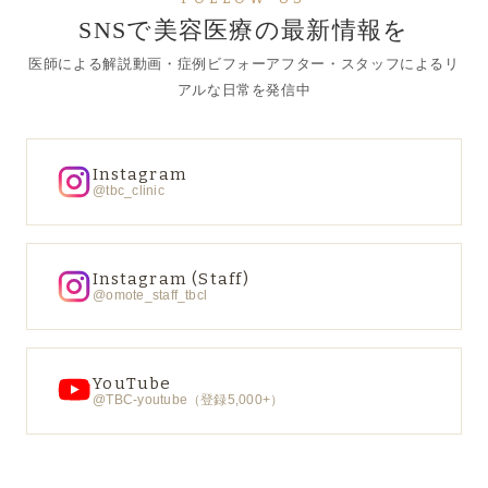
SNSで美容医療の最新情報を
医師による解説動画・症例ビフォーアフター・スタッフによるリ
アルな日常を発信中
Instagram
@tbc_clinic
Instagram (Staff)
@omote_staff_tbcl
YouTube
@TBC-youtube（登録5,000+）