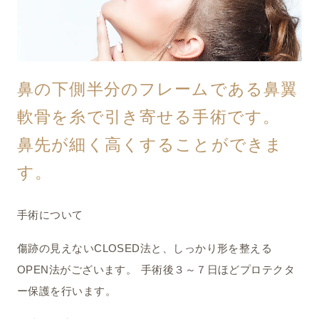
鼻の下側半分のフレームである鼻翼
軟骨を糸で引き寄せる手術です。
鼻先が細く高くすることができま
す。
手術について
傷跡の見えないCLOSED法と、しっかり形を整える
OPEN法がございます。 手術後３～７日ほどプロテクタ
ー保護を行います。