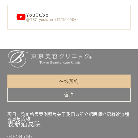
YouTube
@TBC-youtube（订阅5,000+）
在线预约
咨询
项目一览
价格表
案例照片
关于我们
诊所介绍
医师介绍
就诊流程
消息与活动
表参道总院
03-6434-7447