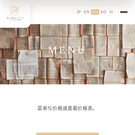
JP
EN
ZH
KO
VI
MENU
医疗脱毛
菜单与价格请查看价格表。