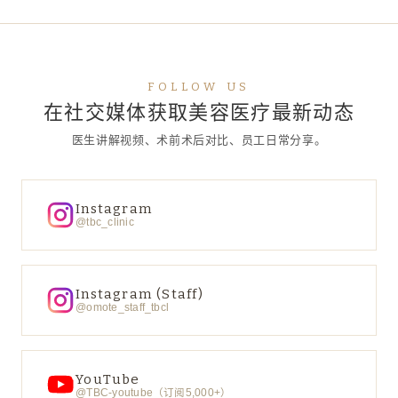
FOLLOW US
在社交媒体获取美容医疗最新动态
医生讲解视频、术前术后对比、员工日常分享。
Instagram
@tbc_clinic
Instagram (Staff)
@omote_staff_tbcl
YouTube
@TBC-youtube（订阅5,000+）