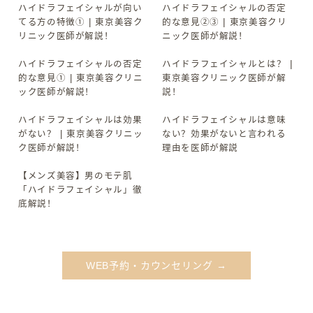
ハイドラフェイシャルが向い
ハイドラフェイシャルの否定
▶
▶
てる方の特徴① | 東京美容ク
的な意見②③ | 東京美容クリ
リニック医師が解説！
ニック医師が解説！
ハイドラフェイシャルの否定
ハイドラフェイシャルとは？ |
▶
▶
的な意見① | 東京美容クリニ
東京美容クリニック医師が解
ック医師が解説！
説！
ハイドラフェイシャルは効果
ハイドラフェイシャルは意味
▶
▶
がない？ | 東京美容クリニッ
ない？効果がないと言われる
ク医師が解説！
理由を医師が解説
【メンズ美容】男のモテ肌
▶
「ハイドラフェイシャル」徹
底解説！
WEB予約・カウンセリング →