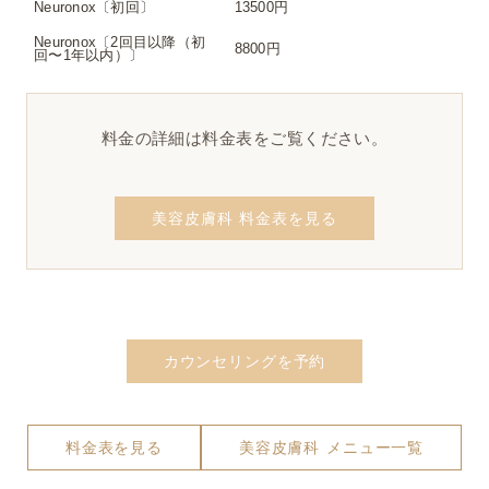
Neuronox〔初回〕
13500円
Neuronox〔2回目以降（初
8800円
回〜1年以内）〕
料金の詳細は料金表をご覧ください。
美容皮膚科 料金表を見る
カウンセリングを予約
料金表を見る
美容皮膚科 メニュー一覧