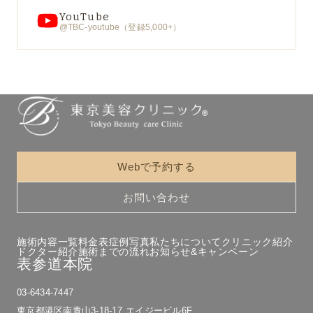
YouTube
@TBC-youtube（登録5,000+）
Webで予約する
お問い合わせ
施術内容一覧
料金表
症例写真
私たちについて
クリニック紹介
ドクター紹介
施術までの流れ
お知らせ&キャンペーン
表参道本院
03-6434-7447
東京都港区南青山3-18-17 エイジービル6F