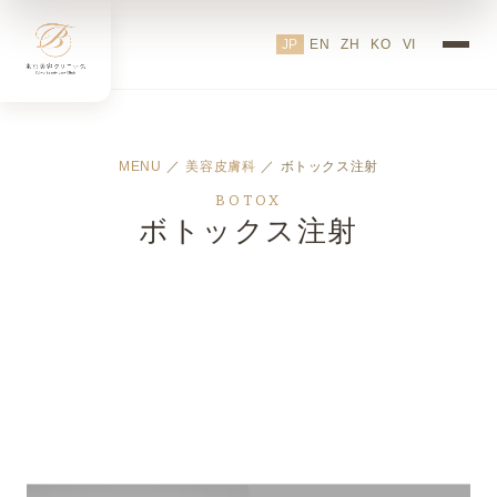
JP
EN
ZH
KO
VI
MENU
／
美容皮膚科
／ ボトックス注射
BOTOX
ボトックス注射