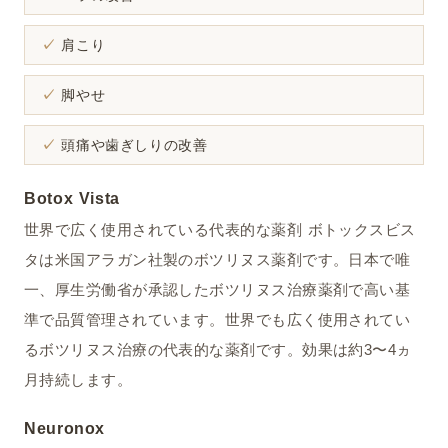
肩こり
脚やせ
頭痛や歯ぎしりの改善
Botox Vista
世界で広く使用されている代表的な薬剤 ボトックスビス
タは米国アラガン社製のボツリヌス薬剤です。日本で唯
一、厚生労働省が承認したボツリヌス治療薬剤で高い基
準で品質管理されています。世界でも広く使用されてい
るボツリヌス治療の代表的な薬剤です。効果は約3〜4ヵ
月持続します。
Neuronox