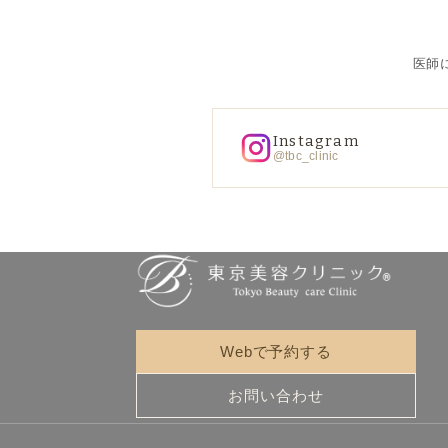
医師
Instagram
@tbc_clinic
Webで予約する
お問い合わせ