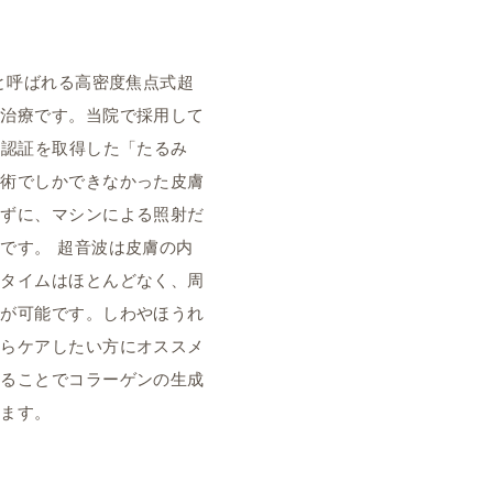
）と呼ばれる高密度焦点式超
め治療です。当院で採用して
A認証を取得した「たるみ
手術でしかできなかった皮膚
らずに、マシンによる照射だ
です。 超音波は皮膚の内
ンタイムはほとんどなく、周
療が可能です。しわやほうれ
からケアしたい方にオススメ
えることでコラーゲンの生成
きます。