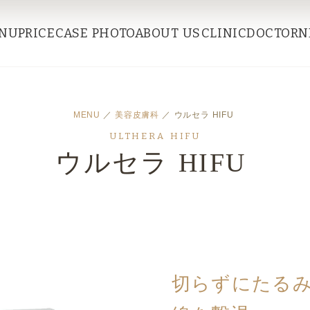
NU
PRICE
CASE PHOTO
ABOUT US
CLINIC
DOCTOR
N
MENU
／
美容皮膚科
／ ウルセラ HIFU
ULTHERA HIFU
ウルセラ HIFU
切らずにたるみ