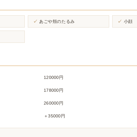
あごや頬のたるみ
小顔
120000円
178000円
260000円
＋35000円