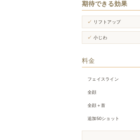
期待できる効果
リフトアップ
小じわ
料金
フェイスライン
全顔
全顔＋首
追加50ショット