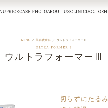
NU
PRICE
CASE PHOTO
ABOUT US
CLINIC
DOCTOR
N
MENU
／
美容皮膚科
／ ウルトラフォーマーⅢ
ULTRA FORMER 3
ウルトラフォーマーⅢ
切らずにたるみ