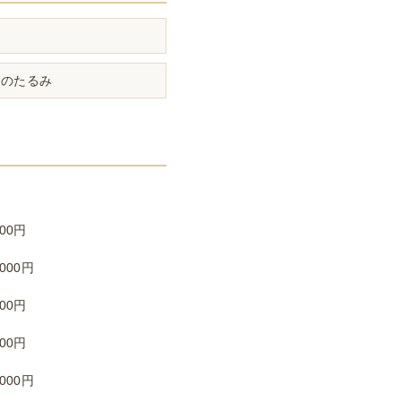
わ
腕のたるみ
000円
5000円
000円
000円
3000円