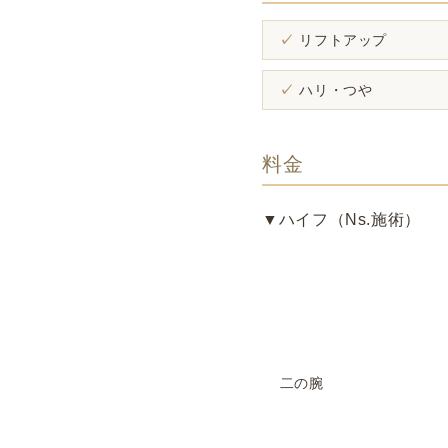
リフトアップ
ハリ・つや
料金
▼ハイフ（Ns.施術）
二の腕