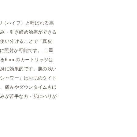
FU（ハイフ）と呼ばれる高
るみ・引き締め治療ができる
を使い分けることで「真皮
」に照射が可能です。 二重
る6mmのカートリッジは
痩身に効果的です。肌の浅い
フシャワー」はお肌のタイト
で、痛みやダウンタイムもほ
痛みが苦手な方・肌にハリが