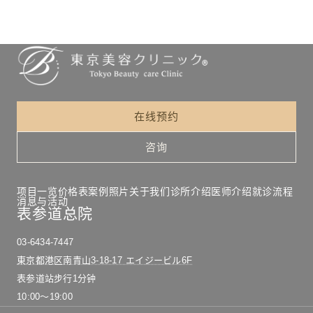
在线预约
咨询
项目一览
价格表
案例照片
关于我们
诊所介绍
医师介绍
就诊流程
消息与活动
表参道总院
03-6434-7447
東京都港区南青山3-18-17 エイジービル6F
表参道站步行1分钟
10:00〜19:00