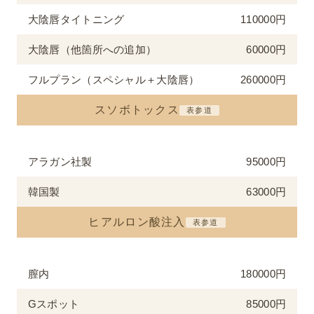
大陰唇タイトニング
110000円
大陰唇（他箇所への追加）
60000円
フルプラン（スペシャル＋大陰唇）
260000円
スソボトックス
表参道
アラガン社製
95000円
韓国製
63000円
ヒアルロン酸注入
表参道
膣内
180000円
Gスポット
85000円