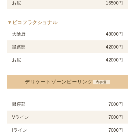
お尻
16500円
▼ピコフラクショナル
大陰唇
48000円
鼠蹊部
42000円
お尻
42000円
デリケートゾーンピーリング
表参道
鼠蹊部
7000円
Vライン
7000円
Iライン
7000円