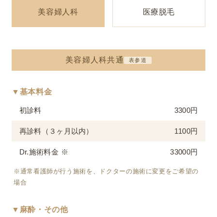
美容婦人科
医療脱毛
美容婦人科共通
表参道
▼基本料金
初診料
3300円
再診料（３ヶ月以内）
1100円
Dr.施術料金 ※
33000円
※通常看護師が行う施術を、ドクターの施術に変更をご希望の
場合
▼麻酔・その他