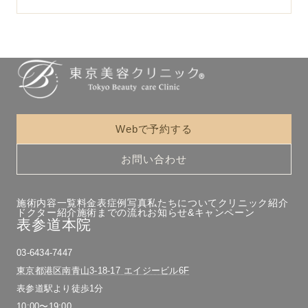
Webで予約する
お問い合わせ
施術内容一覧
料金表
症例写真
私たちについて
クリニック紹介
ドクター紹介
施術までの流れ
お知らせ&キャンペーン
表参道本院
03-6434-7447
東京都港区南青山3-18-17 エイジービル6F
表参道駅より徒歩1分
10:00〜19:00