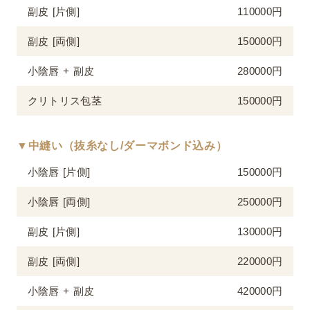
副皮 [片側]
110000円
副皮 [両側]
150000円
小陰唇 + 副皮
280000円
クリトリス包茎
150000円
▼中縫い（抜糸なし/ダーマボンド込み）
小陰唇 [片側]
150000円
小陰唇 [両側]
250000円
副皮 [片側]
130000円
副皮 [両側]
220000円
小陰唇 + 副皮
420000円