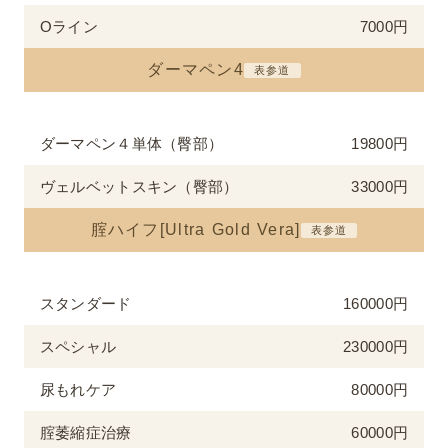
Oライン
7000円
ダーマペン4
表参道
ダーマペン４単体（臀部）
19800円
ヴェルベットスキン（臀部）
33000円
腟ハイフ[Ultra Gold Vera]
表参道
スタンダード
160000円
スペシャル
230000円
尿もれケア
80000円
腟萎縮症治療
60000円