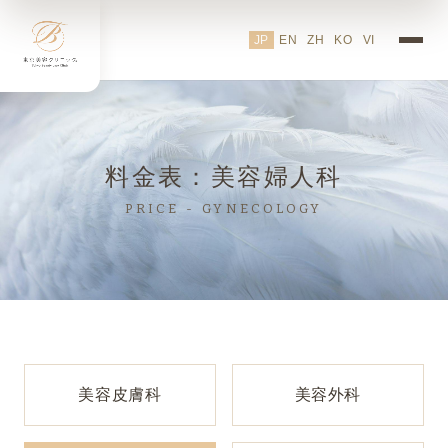
美容婦人科 施術料金一覧【
JP
EN
ZH
KO
VI
料金表：美容婦人科
PRICE - GYNECOLOGY
美容皮膚科
美容外科