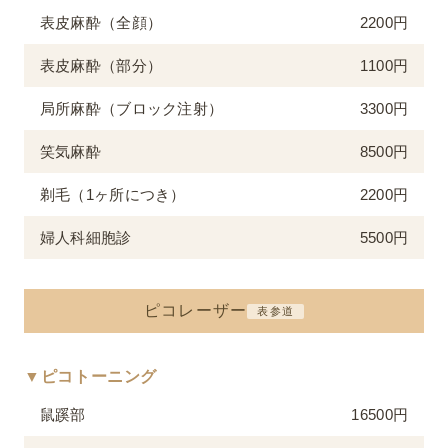
表皮麻酔（全顔）
2200円
表皮麻酔（部分）
1100円
局所麻酔（ブロック注射）
3300円
笑気麻酔
8500円
剃毛（1ヶ所につき）
2200円
婦人科細胞診
5500円
ピコレーザー
表参道
▼ピコトーニング
鼠蹊部
16500円