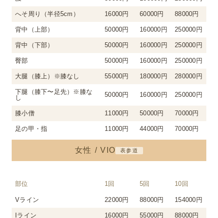
へそ周り（半径5cm）
16000円
60000円
88000円
背中（上部）
50000円
160000円
250000円
背中（下部）
50000円
160000円
250000円
臀部
50000円
160000円
250000円
大腿（膝上）※膝なし
55000円
180000円
280000円
下腿（膝下〜足先）※膝な
50000円
160000円
250000円
し
膝小僧
11000円
50000円
70000円
足の甲・指
11000円
44000円
70000円
女性 / VIO
表参道
部位
1回
5回
10回
Vライン
22000円
88000円
154000円
Iライン
16000円
55000円
88000円