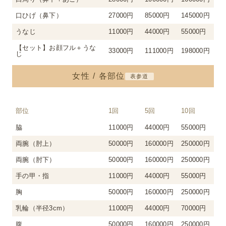
口ひげ（鼻下）
27000円
85000円
145000円
うなじ
11000円
44000円
55000円
【セット】お顔フル＋うな
33000円
111000円
198000円
じ
女性 / 各部位
表参道
部位
1回
5回
10回
脇
11000円
44000円
55000円
両腕（肘上）
50000円
160000円
250000円
両腕（肘下）
50000円
160000円
250000円
手の甲・指
11000円
44000円
55000円
胸
50000円
160000円
250000円
乳輪（半径3cm）
11000円
44000円
70000円
腹
50000円
160000円
250000円