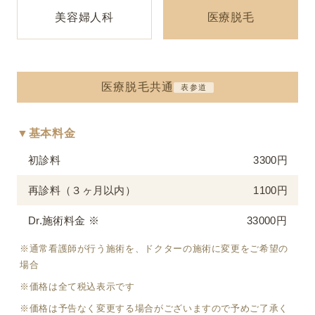
美容婦人科
医療脱毛
医療脱毛共通
表参道
▼基本料金
初診料
3300円
再診料（３ヶ月以内）
1100円
Dr.施術料金 ※
33000円
※通常看護師が行う施術を、ドクターの施術に変更をご希望の
場合
※価格は全て税込表示です
※価格は予告なく変更する場合がございますので予めご了承く