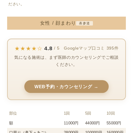
ださい。
女性 / 顔まわり
表参道
4.8
★★★★☆
/ 5 Googleマップ口コミ 395件
気になる施術は、まず医師のカウンセリングでご相談
ください。
WEB予約・カウンセリング →
部位
1回
5回
10回
額
11000円
44000円
55000円
口周り（鼻下＋あご）
28000円
100000円
160000円