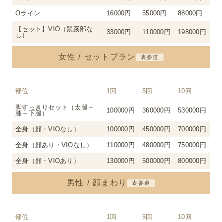
Oライン
16000円
55000円
88000円
【セット】VIO（鼠蹊部な
33000円
110000円
198000円
し）
女性 / セットプラン
表参道
部位
1回
5回
10回
脚すっきりセット（太腿＋
100000円
360000円
530000円
膝＋下腿）
全身（顔・VIOなし）
100000円
450000円
700000円
全身（顔あり・VIOなし）
110000円
480000円
750000円
全身（顔・VIOあり）
130000円
500000円
800000円
男性 / 顔まわり
表参道
部位
1回
5回
10回