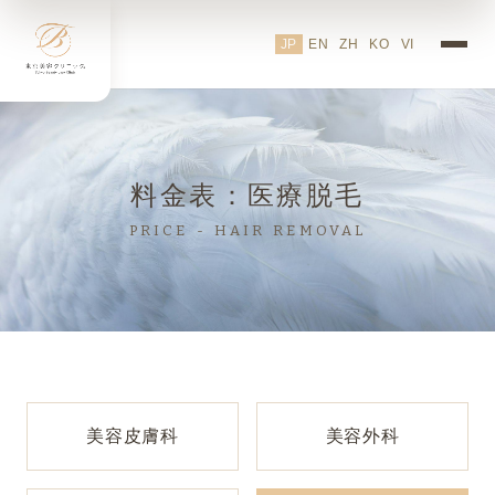
医療脱毛 料金表｜東京美容ク
JP
EN
ZH
KO
VI
料金表：医療脱毛
PRICE - HAIR REMOVAL
美容皮膚科
美容外科